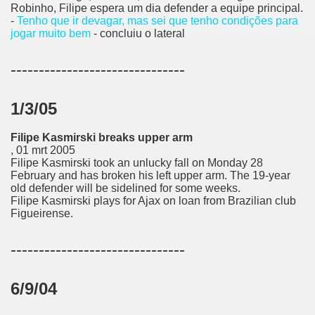
Robinho, Filipe espera um dia defender a equipe principal.
-
Tenho que ir devagar, mas sei que tenho condições para
jogar muito bem
- concluiu o lateral
-------------------------------
1/3/05
Filipe Kasmirski breaks upper arm
, 01 mrt 2005
Filipe Kasmirski took an unlucky fall on Monday 28
February and has broken his left upper arm. The 19-year
old defender will be sidelined for some weeks.
Filipe Kasmirski plays for Ajax on loan from Brazilian club
Figueirense.
-------------------------------
6/9/04