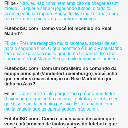
Filipe -
Não, eu não tinha nem ambição de chegar assim
rápido. Eu queria ser um jogador de futebol e tudo foi
acontecendo tão rápido. Por sorte, tive muita cabeça pra
não deixar isso me levar pra outros caminhos.
FutebolSC.com - Como você foi recebido no Real
Madrid?
Filipe - Foi uma recepção muito calorosa, apesar de ser
para o segundo time. O que acontece é que o Real Madrid
tem uma expressão muito grande na Espanha. Isso faz
com que o Real Madrid B seja muito importante também.
FutebolSC.com - Com um brasileiro no comando da
equipe principal (Vanderlei Luxemburgo), você acha
que receberá mais atenção no Real Madrid da que
tinha no Ajax?
Filipe -
Com certeza, até porque foi o próprio Vanderlei
(Luxemburgo) que pediu a minha contratação, então sei
que isso é um fator muito positivo. É só trabalhar com
muita cautela que as oportunidades irão surgir.
FutebolSC.com - Como é a sensação de saber que
você está próximo de tantos astros do futebol e que