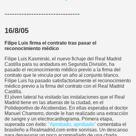
-------------------------------
16/8/05
Filipe Luis firma el contrato tras pasar el
reconocimiento médico
Filipe Luis Kasmirski, el nuevo fichaje del Real Madrid
Castilla para su andadura en Segunda División, ha
pasado el reconocimiento médico previo a la firma del
contrato que le vincula por un año al conjunto blanco.
Filipe Luis ha pasado satisfactoriamente el reconocimiento
médico previo a la firma del contrato con el Real Madrid
Castilla.
El jóven lateral ha visitado las instalaciones que el Real
Madrid tiene en las afueras de la ciudad, en el
Polideportivo de Alcobendas. En ellas esperaba el doctor
Manuel Chamorro, donde le han realizado una extracción
de sangre y un electrocardiograma. Primera etapa,
superada con éxito:
"Aprobado, aprobado"
comentaba el
brasileño a Realmadrid.com entre sonrisas. Un descanso
para desayunar un poco acompañado de una charla