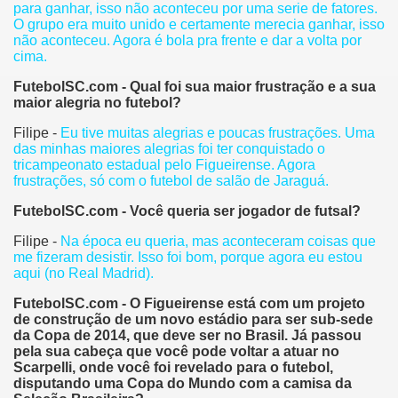
para ganhar, isso não aconteceu por uma serie de fatores.
O grupo era muito unido e certamente merecia ganhar, isso
não aconteceu. Agora é bola pra frente e dar a volta por
cima.
FutebolSC.com - Qual foi sua maior frustração e a sua
maior alegria no futebol?
Filipe -
Eu tive muitas alegrias e poucas frustrações. Uma
das minhas maiores alegrias foi ter conquistado o
tricampeonato estadual pelo Figueirense. Agora
frustrações, só com o futebol de salão de Jaraguá.
FutebolSC.com - Você queria ser jogador de futsal?
Filipe -
Na época eu queria, mas aconteceram coisas que
me fizeram desistir. Isso foi bom, porque agora eu estou
aqui (no Real Madrid).
FutebolSC.com - O Figueirense está com um projeto
de construção de um novo estádio para ser sub-sede
da Copa de 2014, que deve ser no Brasil. Já passou
pela sua cabeça que você pode voltar a atuar no
Scarpelli, onde você foi revelado para o futebol,
disputando uma Copa do Mundo com a camisa da