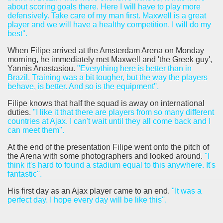
about scoring goals there. Here I will have to play more
defensively. Take care of my man first. Maxwell is a great
player and we will have a healthy competition. I will do my
best''.
When Filipe arrived at the Amsterdam Arena on Monday
morning, he immediately met Maxwell and 'the Greek guy',
Yannis Anastasiou.
"Everything here is better than in
Brazil. Training was a bit tougher, but the way the players
behave, is better. And so is the equipment''.
Filipe knows that half the squad is away on international
duties.
"I like it that there are players from so many different
countries at Ajax. I can't wait until they all come back and I
can meet them''.
At the end of the presentation Filipe went onto the pitch of
the Arena with some photographers and looked around.
"I
think it's hard to found a stadium equal to this anywhere. It's
fantastic''.
His first day as an Ajax player came to an end.
"It was a
perfect day. I hope every day will be like this''.