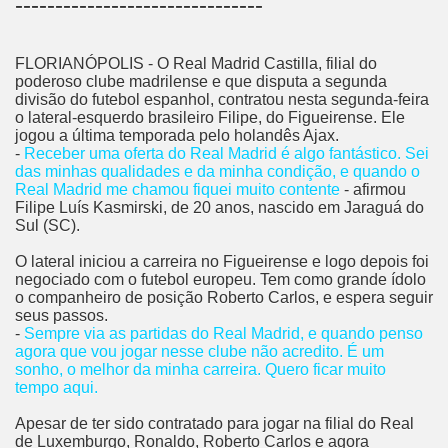
-------------------------------
FLORIANÓPOLIS - O Real Madrid Castilla, filial do
poderoso clube madrilense e que disputa a segunda
divisão do futebol espanhol, contratou nesta segunda-feira
o lateral-esquerdo brasileiro Filipe, do Figueirense. Ele
jogou a última temporada pelo holandês Ajax.
-
Receber uma oferta do Real Madrid é algo fantástico. Sei
das minhas qualidades e da minha condição, e quando o
Real Madrid me chamou fiquei muito contente
- afirmou
Filipe Luís Kasmirski, de 20 anos, nascido em Jaraguá do
Sul (SC).
O lateral iniciou a carreira no Figueirense e logo depois foi
negociado com o futebol europeu. Tem como grande ídolo
o companheiro de posição Roberto Carlos, e espera seguir
seus passos.
-
Sempre via as partidas do Real Madrid, e quando penso
agora que vou jogar nesse clube não acredito. É um
sonho, o melhor da minha carreira. Quero ficar muito
tempo aqui.
Apesar de ter sido contratado para jogar na filial do Real
de Luxemburgo, Ronaldo, Roberto Carlos e agora