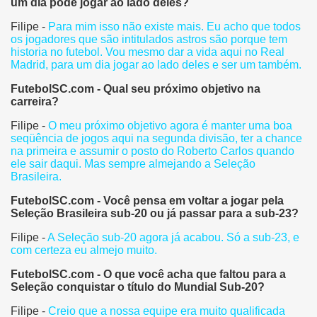
um dia pode jogar ao lado deles?
Filipe -
Para mim isso não existe mais. Eu acho que todos
os jogadores que são intitulados astros são porque tem
historia no futebol. Vou mesmo dar a vida aqui no Real
Madrid, para um dia jogar ao lado deles e ser um também.
FutebolSC.com - Qual seu próximo objetivo na
carreira?
Filipe -
O meu próximo objetivo agora é manter uma boa
seqüência de jogos aqui na segunda divisão, ter a chance
na primeira e assumir o posto do Roberto Carlos quando
ele sair daqui. Mas sempre almejando a Seleção
Brasileira.
FutebolSC.com - Você pensa em voltar a jogar pela
Seleção Brasileira sub-20 ou já passar para a sub-23?
Filipe -
A Seleção sub-20 agora já acabou. Só a sub-23, e
com certeza eu almejo muito.
FutebolSC.com - O que você acha que faltou para a
Seleção conquistar o título do Mundial Sub-20?
Filipe -
Creio que a nossa equipe era muito qualificada