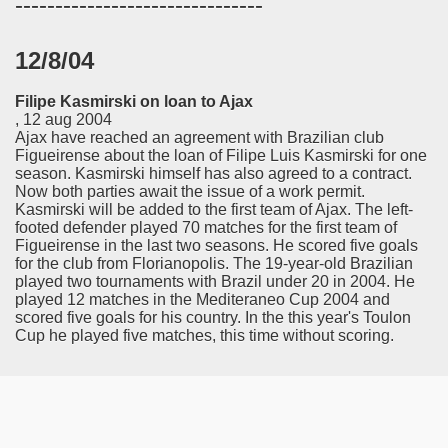
-------------------------------
12/8/04
Filipe Kasmirski on loan to Ajax
, 12 aug 2004
Ajax have reached an agreement with Brazilian club
Figueirense about the loan of Filipe Luis Kasmirski for one
season. Kasmirski himself has also agreed to a contract.
Now both parties await the issue of a work permit.
Kasmirski will be added to the first team of Ajax. The left-
footed defender played 70 matches for the first team of
Figueirense in the last two seasons. He scored five goals
for the club from Florianopolis. The 19-year-old Brazilian
played two tournaments with Brazil under 20 in 2004. He
played 12 matches in the Mediteraneo Cup 2004 and
scored five goals for his country. In the this year's Toulon
Cup he played five matches, this time without scoring.