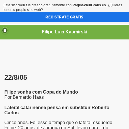
Este sitio web fue creado gratuitamente con
PaginaWebGratis.es
. ¿Quieres
tener tu propio sitio web?
REGÍSTRATE GRATIS
Filipe Luís Kasmirski
22/8/05
Filipe sonha com Copa do Mundo
Por Bernardo Haas
Lateral catarinense pensa em substituir Roberto
Carlos
Cinco anos. Foi esse o tempo que o lateral-esquerdo
Filipe, 20 anos, de Jaraguá do Sul, levou para ir do