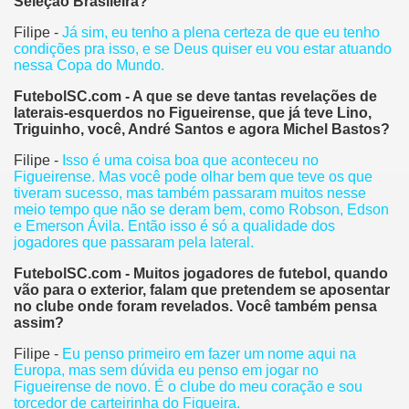
Seleção Brasileira?
Filipe -
Já sim, eu tenho a plena certeza de que eu tenho
condições pra isso, e se Deus quiser eu vou estar atuando
nessa Copa do Mundo.
FutebolSC.com - A que se deve tantas revelações de
laterais-esquerdos no Figueirense, que já teve Lino,
Triguinho, você, André Santos e agora Michel Bastos?
Filipe -
Isso é uma coisa boa que aconteceu no
Figueirense. Mas você pode olhar bem que teve os que
tiveram sucesso, mas também passaram muitos nesse
meio tempo que não se deram bem, como Robson, Edson
e Emerson Ávila. Então isso é só a qualidade dos
jogadores que passaram pela lateral.
FutebolSC.com - Muitos jogadores de futebol, quando
vão para o exterior, falam que pretendem se aposentar
no clube onde foram revelados. Você também pensa
assim?
Filipe -
Eu penso primeiro em fazer um nome aqui na
Europa, mas sem dúvida eu penso em jogar no
Figueirense de novo. É o clube do meu coração e sou
torcedor de carteirinha do Figueira.